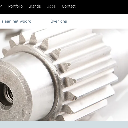
r
Portfolio
Brands
Jobs
Contact
a's aan het woord
Over ons