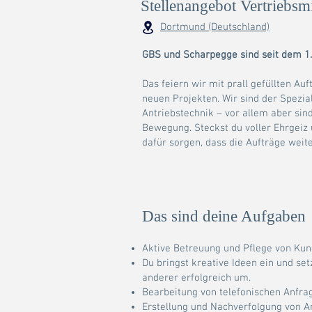
Stellenangebot Vertriebsmi
Dortmund (Deutschland)
GBS und Scharpegge sind seit dem 1.
Das feiern wir mit prall gefüllten A
neuen Projekten.
Wir sind der Spezial
Antriebstechnik – vor allem aber sin
Bewegung. Steckst du voller Ehrgeiz
dafür sorgen, dass die Aufträge weite
Das sind deine Aufgaben
Aktive Betreuung und Pflege von Ku
Du bringst kreative Ideen ein und set
anderer erfolgreich um.
Bearbeitung von telefonischen Anfra
Erstellung und Nachverfolgung von A