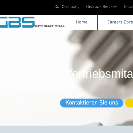
Our Company
Gearbox Services
Mach
Home
Careers Dor
Vertriebsmita
Kontaktieren Sie uns