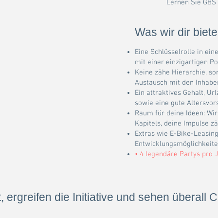
Lernen Sie GBS
Was wir dir biet
Eine Schlüsselrolle in 
mit einer einzigartigen P
Keine zähe Hierarchie, s
Austausch mit den Inhabe
Ein attraktives Gehalt, U
sowie eine gute Altersvor
Raum für deine Ideen: Wi
Kapitels, deine Impulse zä
Extras wie E-Bike-Leasing 
Entwicklungsmöglichkeite
• 4 legendäre Partys pro J
 ergreifen die Initiative und sehen überall