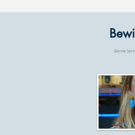
Bewir
Gerne lern