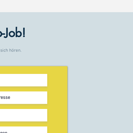
p-Job!
sich hören.