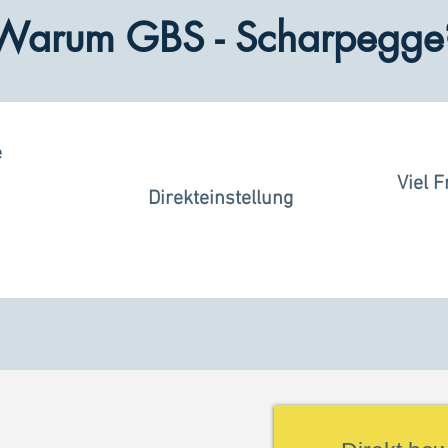
Warum GBS - Scharpegge
e
Viel F
Direkteinstellung