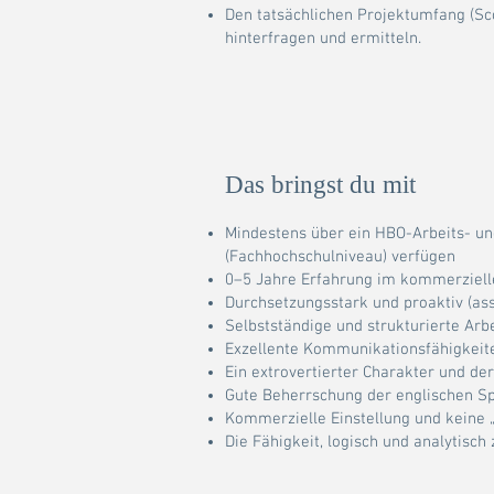
Den tatsächlichen Projektumfang (Sc
hinterfragen und ermitteln.
Das bringst du mit
Mindestens über ein HBO-Arbeits- u
(Fachhochschulniveau) verfügen
0–5 Jahre Erfahrung im kommerziell
Durchsetzungsstark und proaktiv (ass
Selbstständige und strukturierte Arb
Exzellente Kommunikationsfähigkeit
Ein extrovertierter Charakter und de
Gute Beherrschung der englischen S
Kommerzielle Einstellung und keine „
Die Fähigkeit, logisch und analytisch