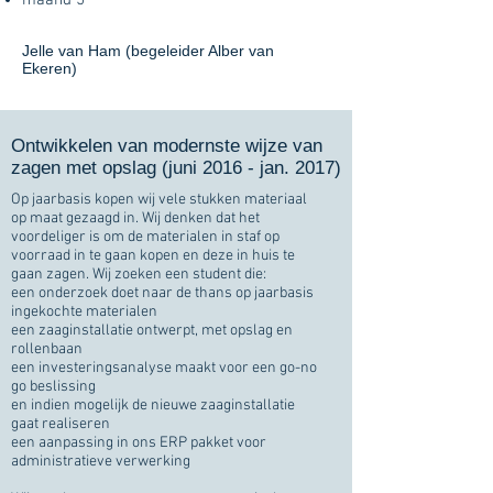
maand 5
Jelle van Ham (begeleider Alber van
Ekeren)
Ontwikkelen van modernste wijze van
zagen met opslag (juni 2016 - jan. 2017)
Op jaarbasis kopen wij vele stukken materiaal
op maat gezaagd in. Wij denken dat het
voordeliger is om de materialen in staf op
voorraad in te gaan kopen en deze in huis te
gaan zagen. Wij zoeken een student die:
een onderzoek doet naar de thans op jaarbasis
ingekochte materialen
een zaaginstallatie ontwerpt, met opslag en
rollenbaan
een investeringsanalyse maakt voor een go-no
go beslissing
en indien mogelijk de nieuwe zaaginstallatie
gaat realiseren
een aanpassing in ons ERP pakket voor
administratieve verwerking