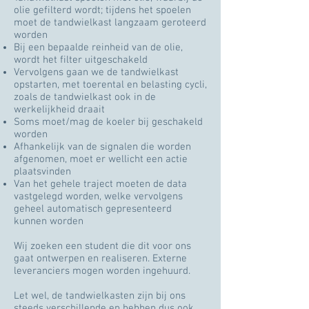
olie gefilterd wordt; tijdens het spoelen
moet de tandwielkast langzaam geroteerd
worden
Bij een bepaalde reinheid van de olie,
wordt het filter uitgeschakeld
Vervolgens gaan we de tandwielkast
opstarten, met toerental en belasting cycli,
zoals de tandwielkast ook in de
werkelijkheid draait
Soms moet/mag de koeler bij geschakeld
worden
Afhankelijk van de signalen die worden
afgenomen, moet er wellicht een actie
plaatsvinden
Van het gehele traject moeten de data
vastgelegd worden, welke vervolgens
geheel automatisch gepresenteerd
kunnen worden
Wij zoeken een student die dit voor ons
gaat ontwerpen en realiseren. Externe
leveranciers mogen worden ingehuurd.
Let wel, de tandwielkasten zijn bij ons
steeds verschillende en hebben dus ook