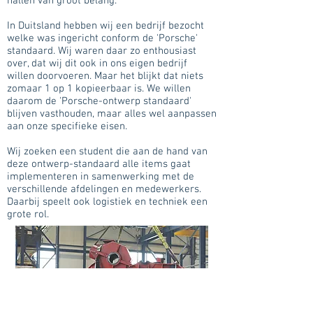
hallen van groot belang.
In Duitsland hebben wij een bedrijf bezocht
welke was ingericht conform de 'Porsche'
standaard. Wij waren daar zo enthousiast
over, dat wij dit ook in ons eigen bedrijf
willen doorvoeren. Maar het blijkt dat niets
zomaar 1 op 1 kopieerbaar is. We willen
daarom de 'Porsche-ontwerp standaard'
blijven vasthouden, maar alles wel aanpassen
aan onze specifieke eisen.
Wij zoeken een student die aan de hand van
deze ontwerp-standaard alle items gaat
implementeren in samenwerking met de
verschillende afdelingen en medewerkers.
Daarbij speelt ook logistiek en techniek een
grote rol.