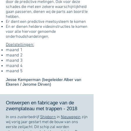
door de predictive metingen. Ook voor deze
schades die met een zekere waarschijnlijkheid
gaan passeren, dienen wij de parts aan boord te
hebben.
Er dient een predictive meetsysteem te komen
En er dienen heldere videoinstructies te komen
voor alle hiervoor genoemde
onderhoudshandelingen.
Doelstellingen:
maand 1
maand 2
maand 3
maand 4
maand 5
Jesse Kemperman (begeleider Alber van
Ekeren / Jerome Dirven)
Ontwerpen en fabricage van de
zwemplateau met trappen - 2018
In ons zusterbedrijf
Shipborn
in
Nieuwegein
zijn
wij vorig jaar gestart met de bouw van ons
eerste zeiljacht. Dit schip zal worden