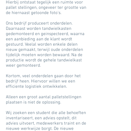
Hierbij ontstaat tegelijk een ruimte voor
pallet stellingen, ongeveer ter grootte van
de hiernaast getoonde foto's.
Ons bedrijf produceert onderdelen.
Daarnaast worden tandwielkasten
gedemonteerd en geinspecteerd, waarna
een aanbieding aan de klant wordt
gestuurd. Veelal worden enkele delen
nieuw gemaakt, terwijl oude onderdelen
tijdelijk moeten worden bewaard. Na de
productie wordt de gehele tandwielkast
weer gemonteerd.
Kortom, veel onderdelen gaan door het
bedrijf heen. Hiervoor willen we een
efficiente logistiek ontwikkelen.
Alleen een groot aantal palletstellingen
plaatsen is niet de oplossing.
Wij zoeken een student die alle behoeften
inventariseert, een advies opstelt, dit
advies uitvoert, medewerkers traint en de
nieuwe werkwijze borgt. De nieuwe