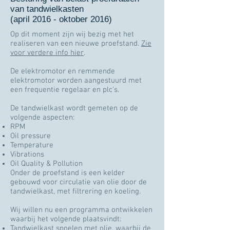
van tandwielkasten
(april 2016 - oktober 2016)
Op dit moment zijn wij bezig met het
realiseren van een nieuwe proefstand.
Zie
voor verdere info hier
.
De elektromotor en remmende
elektromotor worden aangestuurd met
een frequentie regelaar en plc's.
De tandwielkast wordt gemeten op de
volgende aspecten:
RPM
Oil pressure
Temperature
Vibrations
Oil Quality & Pollution
Onder de proefstand is een kelder
gebouwd voor circulatie van olie door de
tandwielkast, met filtrering en koeling.
Wij willen nu een programma ontwikkelen
waarbij het volgende plaatsvindt:
Tandwielkast spoelen met olie, waarbij de