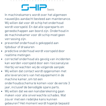
In machinekamers wordt over het algemeen
nauwelijks aandacht besteed aan maintenance.
Wij willen dat voor dit schip het onderhoud
wordt voorspeld. En dat alle spareparts en
gereedschappen aan boord zijn. Onderhoud in
de machinekamer voor dit schip moet geen
verrassing zijn.
preventief onderhoud is gekoppeld aan
tijdsduur of draaiuren
predictive onderhoud wordt voorspeld door
realtime metingen
correctief onderhoud als gevolg van incidenten
kan worden voorspeld door een risicoanalyse
Hierbij verwachten wij de volgende aanpak:
Wij willen dat contact wordt opgenomen met
alle leveranciers van het equipement in de
machine kamer, om tot een
onderhoudsschema te komen voor de eerste 3
jaar, inclusief de benodigde spare parts.
Wij willen dat we een kansberekening gaan
maken voor alle onverwachte schades. Wat
zou er met een redelijke kans kunnen
gebeuren? Het moment wordt hopelijk bepaald