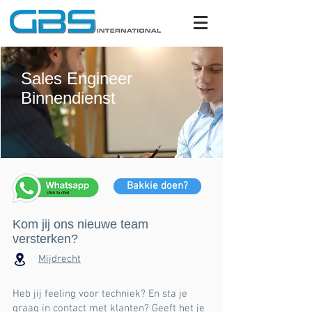
Sales Engineer
Binnendienst
Bakkie doen?
Kom jij ons nieuwe team
versterken?
Mijdrecht
Heb jij feeling voor techniek? En sta je
graag in contact met klanten? Geeft het je