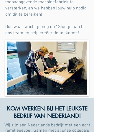
toonaangevende machinefabriek te
versterken, en we hebben jouw hulp nodig
om dit te bereiken!
Dus waar wacht je nog op? Sluit je aan bij
ons team en help creëer de toekomst!
Ben jij de spin in het web die wij zoeken?
KOM WERKEN BIJ HET LEUKSTE
BEDRIJF VAN NEDERLAND!
Wij zijn een Nederlands bedrijf met een echt
familiegevoel. Samen met al onze collega's