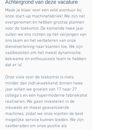
Achtergrond van deze vacature
Maak je klaar voor een wild avontuur bij
onze start-up machinefabriek! We zijn net
overgenomen en hebben grootse plannen
voor de toekomst. De komende twee jaar
zullen we ons richten op het verjongen van
ons team en het verbeteren van onze
dienstverlening naar klanten toe. We zijn
vastbesloten om het meest dynamische,
bekwame en enthousiaste team te hebben
dat er is!
Onze visie voor de toekomst is niets
minder dan indrukwekkend: binnen twee
jaar willen we groeien van 17 naar 27
collega's en een hypermoderne fabriekshal
realiseren. We gaan investeren in de
nieuwste en meest geavanceerde
machines, zodat we onze klanten de best
mogelijke service kunnen bieden. We zijn
vastberaden om onze positie als