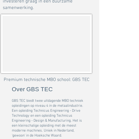
investeren graag in een duurzame
samenwerking.
Premium technische MBO school: GBS TEC
Over GBS TEC
GBS TEC biedt twee uitdagende MBO techniek
opleidingen op niveau 4 in de metaalindustrie.
Een opleiding Technicus Engineering - Drive
Technology en een opleiding Technicus
Engineering - Design & Manufacturing. Het is
een kleinschalige opleiding met de meest
moderne machines. Uniek in Nederland,
'gewoon' in de Hoeksche Waard.