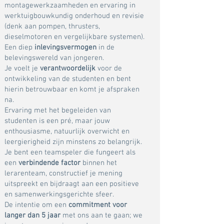
montagewerkzaamheden en ervaring in
werktuigbouwkundig onderhoud en revisie
(denk aan pompen, thrusters,
dieselmotoren en vergelijkbare systemen).
Een diep
inlevingsvermogen
in de
belevingswereld van jongeren.
Je voelt je
verantwoordelijk
voor de
ontwikkeling van de studenten en bent
hierin betrouwbaar en komt je afspraken
na.
Ervaring met het begeleiden van
studenten is een pré, maar jouw
enthousiasme, natuurlijk overwicht en
leergierigheid zijn minstens zo belangrijk.
Je bent een teamspeler die fungeert als
een
verbindende factor
binnen het
lerarenteam, constructief je mening
uitspreekt en bijdraagt aan een positieve
en samenwerkingsgerichte sfeer.
De intentie om een
commitment voor
langer dan 5 jaar
met ons aan te gaan; we