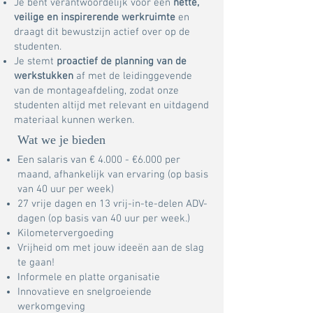
Je bent verantwoordelijk voor een
nette,
veilige en inspirerende werkruimte
en
draagt dit bewustzijn actief over op de
studenten.
Je stemt
proactief de planning van de
werkstukken
af met de leidinggevende
van de montageafdeling, zodat onze
studenten altijd met relevant en uitdagend
materiaal kunnen werken.
Wat we je bieden
Een salaris van € 4.000 - €6.000 per
maand, afhankelijk van ervaring (op basis
van 40 uur per week)
27 vrije dagen en 13 vrij-in-te-delen ADV-
dagen (op basis van 40 uur per week.)
Kilometervergoeding
Vrijheid om met jouw ideeën aan de slag
te gaan!
Informele en platte organisatie
Innovatieve en snelgroeiende
werkomgeving