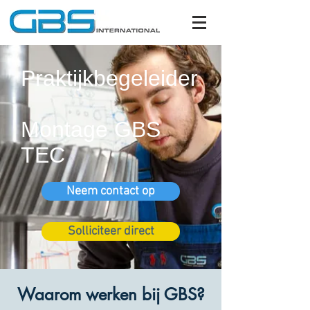
Praktijkbegeleider
Montage GBS
TEC
Neem contact op
Solliciteer direct
Waarom werken bij GBS?