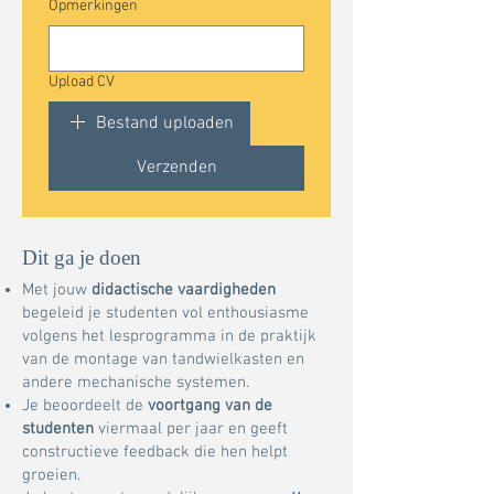
Opmerkingen
Upload CV
Bestand uploaden
Verzenden
Dit ga je doen
Met jouw
didactische vaardigheden
begeleid je studenten vol enthousiasme
volgens het lesprogramma in de praktijk
van de montage van tandwielkasten en
andere mechanische systemen.
Je beoordeelt de
voortgang van de
studenten
viermaal per jaar en geeft
constructieve feedback die hen helpt
groeien.