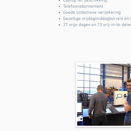
Laptop ter beschikking
Telefoonabonnement
Goede collectieve verzekering
Gezellige vrijdagmiddagborrels en 
27 vrije dagen en 13 vrij-in-te-de