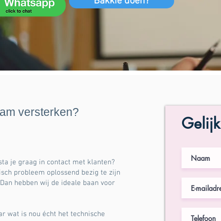
Bakkie doen?
eam versterken?
Gelijk
 sta je graag in contact met klanten?
isch probleem oplossend bezig te zijn
 Dan hebben wij de ideale baan voor
r wat is nou écht het technische