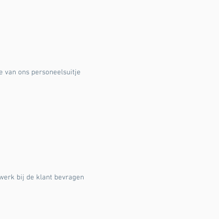
e van ons personeelsuitje
werk bij de klant bevragen