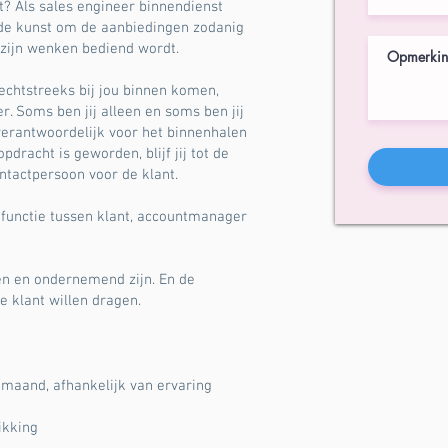
? Als sales engineer binnendienst
 de kunst om de aanbiedingen zodanig
p zijn wenken bediend wordt.
echtstreeks bij jou binnen komen,
 Soms ben jij alleen en soms ben jij
rantwoordelijk voor het binnenhalen
dracht is geworden, blijf jij tot de
ntactpersoon voor de klant.
 functie tussen klant, accountmanager
en en ondernemend zijn. En de
e klant willen dragen.
 maand, afhankelijk van ervaring
ikking