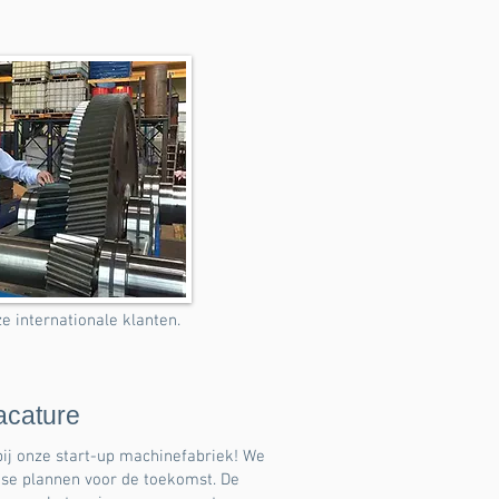
internationale klanten.
acature
bij onze start-up machinefabriek! We
se plannen voor de toekomst. De