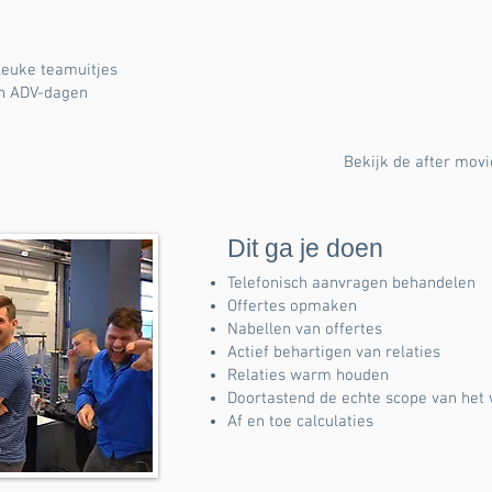
leuke teamuitjes
len ADV-dagen
Bekijk de after movi
Dit ga je doen
Telefonisch aanvragen behandelen
Offertes opmaken
Nabellen van offertes
Actief behartigen van relaties
Relaties warm houden
Doortastend de echte scope van het 
Af en toe calculaties