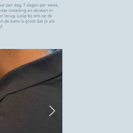
uur per dag, 7 dagen per week,
nde instelling en denken in
r terug. Loop bij ons op de
n de kans is groot dat je als
jf.