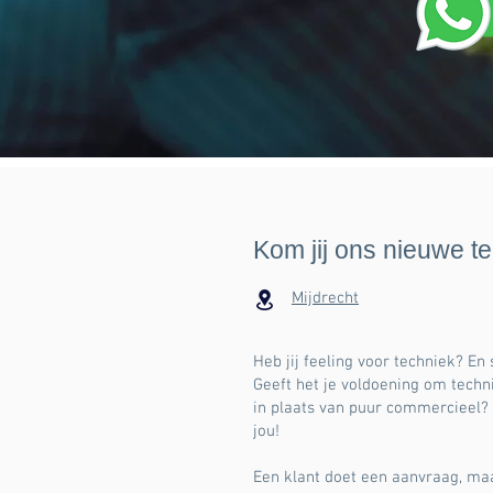
Kom jij ons nieuwe t
Mijdrecht
Heb jij feeling voor techniek? En
Geeft het je voldoening om techn
in plaats van puur commercieel?
jou!
Een klant doet een aanvraag, maa