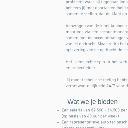
probleem waar hij tegenaan loopt
beheers jij met doortastendheid
samen te stellen, dat de klant o
Aanvragen van de klant kunnen r
maar ook via een accountmanager.
samen met de accountmanager ve
van de opdracht. Maar zodra het op
oplevering van de opdracht de co
Het is een echte spin-in-het-web
en projectleider.
Jij moet technische feeling hebb
verantwoordelijkheid 24/7 voor d
Wat we je bieden
Een salaris van €2.500 - €4.500 per
(op basis van 40 uur per week)
Een representatieve auto ter besch