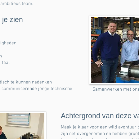
 ambitieus team.
 je zien
digheden
n
 taal
tisch te kunnen nadenken
ed communicerende jonge technische
Samenwerken met onze 
Achtergrond van deze v
Maak je klaar voor een wild avontuur 
zijn net overgenomen en hebben groot