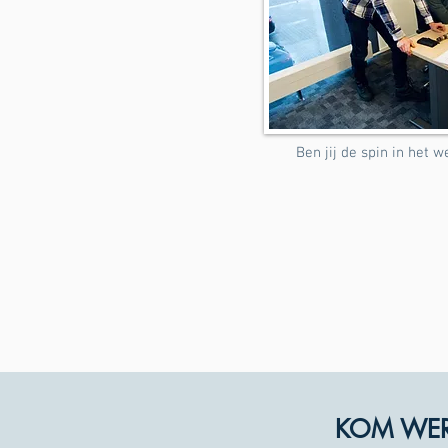
Ben jij de spin in het 
KOM WERK