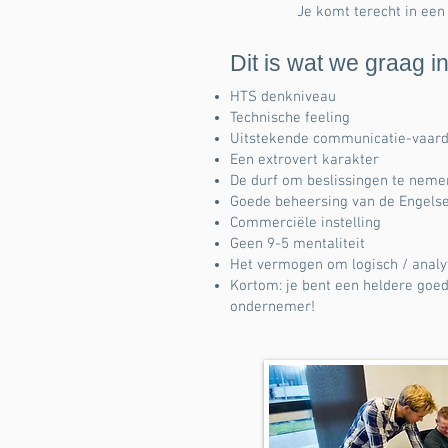
Je komt terecht in een
Dit is wat we graag in
HTS denkniveau
Technische feeling
Uitstekende communicatie-vaar
Een extrovert karakter
De durf om beslissingen te neme
Goede beheersing van de Engelse
Commerciële instelling
Geen 9-5 mentaliteit
Het vermogen om logisch / analy
Kortom: je bent een heldere go
ondernemer!