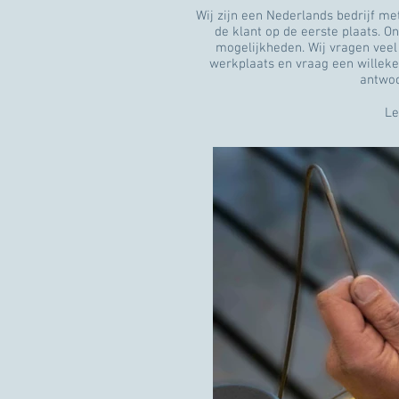
Wij zijn een Nederlands bedrijf me
de klant op de eerste plaats. O
mogelijkheden. Wij vragen veel
werkplaats en vraag een willekeu
antwoor
L