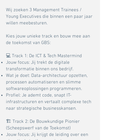
Wij zoeken 3 Management Trainees /
Young Executives die binnen een paar jaar
willen meebesturen.
Kies jouw unieke track en bouw mee aan
de toekomst van GBS:
💻 Track 1: De ICT & Tech Mastermind
Jouw focus: Jij trekt de digitale
transformatie binnen ons bedrijf.
Wat je doet: Data-architectuur opzetten,
processen automatiseren en slimme
softwareoplossingen programmeren.
Profiel: Je ademt code, snapt IT-
infrastructuren en vertaalt complexe tech
naar strategische businesskansen.
🏗️ Track 2: De Bouwkundige Pionier
(Scheepswerf van de Toekomst)
Jouw focus: Jij krijgt de leiding over een