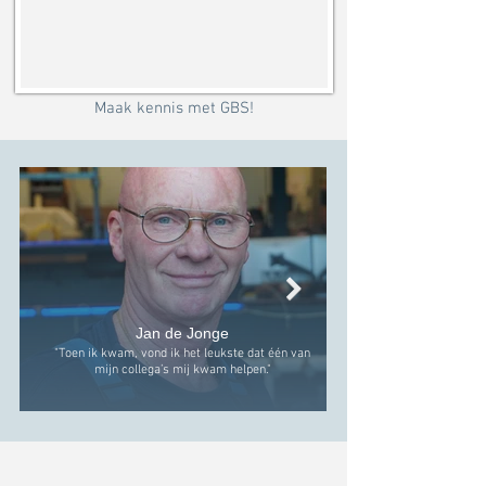
Maak kennis met GBS!
Jan de Jonge
"Toen ik kwam, vond ik het leukste dat één van
mijn collega’s mij kwam helpen."