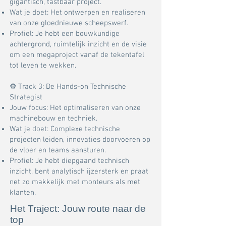
gigantisch, tastbaar project.
Wat je doet: Het ontwerpen en realiseren
van onze gloednieuwe scheepswerf.
Profiel: Je hebt een bouwkundige
achtergrond, ruimtelijk inzicht en de visie
om een megaproject vanaf de tekentafel
tot leven te wekken.
⚙️ Track 3: De Hands-on Technische
Strategist
Jouw focus: Het optimaliseren van onze
machinebouw en techniek.
Wat je doet: Complexe technische
projecten leiden, innovaties doorvoeren op
de vloer en teams aansturen.
Profiel: Je hebt diepgaand technisch
inzicht, bent analytisch ijzersterk en praat
net zo makkelijk met monteurs als met
klanten.
Het Traject: Jouw route naar de
top