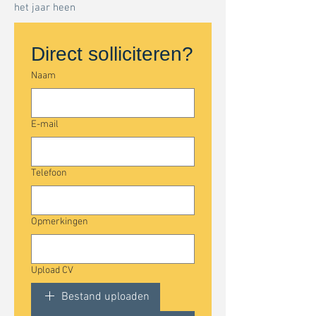
het jaar heen
Direct solliciteren?
Naam
E-mail
Telefoon
Opmerkingen
Upload CV
Bestand uploaden