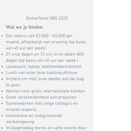
Zomerfeest GBS 2025
Wat we je bieden
Een salaris van €2.500 - €4.500 per
maand, afhankelijk van ervaring (op basis
van 40 uur per week)
27 vrije dagen en 13 vrij-in-te-delen ADV-
dagen (op basis van 40 uur per week.)
Leaseauto, laptop, telefoonabonnement
Lunch van onze lieve kantinejuffrouw
Vrijheid om met jouw ideeën aan de slag
te gaan
Werken voor grote internationale klanten
Grote verscheidenheid aan projecten
Samenwerken met jonge collega’s en
ervaren experts
Innovatieve en snelgroeiende
werkomgeving
Vrijdagmiddag borrel en vette events door