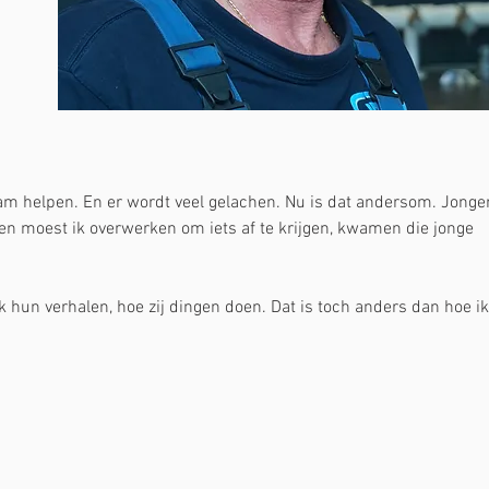
wam helpen. En er wordt veel gelachen. Nu is dat andersom. Jonge
oen moest ik overwerken om iets af te krijgen, kwamen die jonge 
 hun verhalen, hoe zij dingen doen. Dat is toch anders dan hoe ik