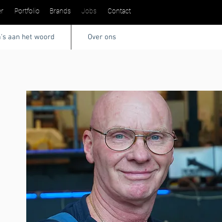
r
Portfolio
Brands
Jobs
Contact
a's aan het woord
Over ons