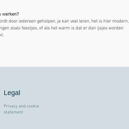
n werken?
rdt door iedereen geholpen, je kan veel leren, het is hier modern,
ingen zoals feestjes, of als het warm is dat er dan ijsjes worden 
kt.
Legal
Privacy and cookie
statement