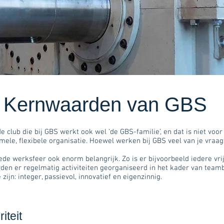
Kernwaarden van GBS
ub die bij GBS werkt ook wel ‘de GBS-familie’, en dat is niet voor n
mele, flexibele organisatie. Hoewel werken bij GBS veel van je vraag
oede werksfeer ook enorm belangrijk. Zo is er bijvoorbeeld iedere v
den er regelmatig activiteiten georganiseerd in het kader van team
ijn: integer, passievol, innovatief en eigenzinnig.
riteit