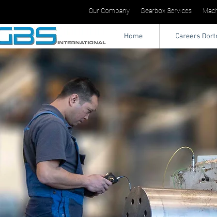
Our Company
Gearbox Services
Mach
Home
Careers Dor