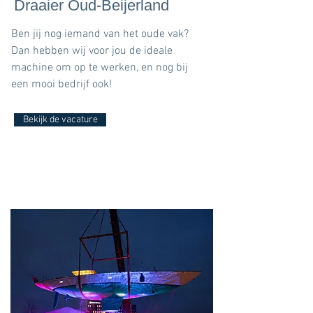
Draaier Oud-Beijerland
Ben jij nog iemand van het oude vak?
Dan hebben wij voor jou de ideale
machine om op te werken, en nog bij
een mooi bedrijf ook!
Bekijk de vacature