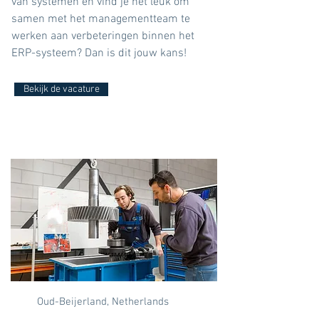
van systemen en vind je het leuk om
samen met het managementteam te
werken aan verbeteringen binnen het
ERP-systeem? Dan is dit jouw kans!
Bekijk de vacature
Oud-Beijerland, Netherlands