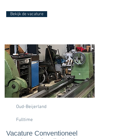
Bekijk de vacature
Oud-Beijerland
Fulltime
Vacature Conventioneel