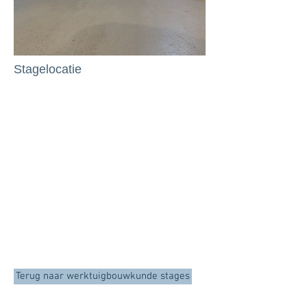
Stagelocatie
Terug naar werktuigbouwkunde stages