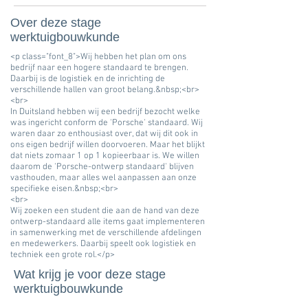
Over deze stage
werktuigbouwkunde
<p class="font_8">Wij hebben het plan om ons
bedrijf naar een hogere standaard te brengen.
Daarbij is de logistiek en de inrichting de
verschillende hallen van groot belang.&nbsp;<br>
<br>
In Duitsland hebben wij een bedrijf bezocht welke
was ingericht conform de 'Porsche' standaard. Wij
waren daar zo enthousiast over, dat wij dit ook in
ons eigen bedrijf willen doorvoeren. Maar het blijkt
dat niets zomaar 1 op 1 kopieerbaar is. We willen
daarom de 'Porsche-ontwerp standaard' blijven
vasthouden, maar alles wel aanpassen aan onze
specifieke eisen.&nbsp;<br>
<br>
Wij zoeken een student die aan de hand van deze
ontwerp-standaard alle items gaat implementeren
in samenwerking met de verschillende afdelingen
en medewerkers. Daarbij speelt ook logistiek en
techniek een grote rol.</p>
Wat krijg je voor deze stage
werktuigbouwkunde