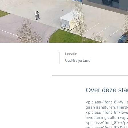
Locatie
Oud-Beijerland
Over deze st
<p class="font_8">Wij 
gaan aansturen. Hierd
<p class="font_8">Tev
investering zullen wij
<p class="font_8">​</p