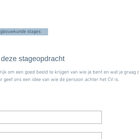
igbouwkunde stages
p deze stageopdracht
ijk om een goed beeld te krijgen van wie je bent en wat je graag d
r geef ons een idee van wie de persoon achter het CV is.