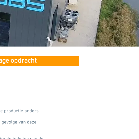
tage opdracht
de productie anders
n gevolge van deze