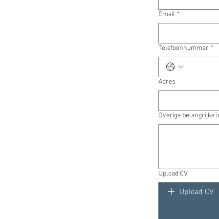
Email
*
Telefoonnummer
*
Adres
Overige belangrijke 
Upload CV
Upload CV