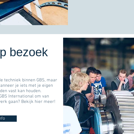
op bezoek
 de techniek binnen GBS, maar
wanneer je iets met je eigen
nden vast kan houden.
 GBS International om van
werk gaan? Bekijk hier meer!
nfo