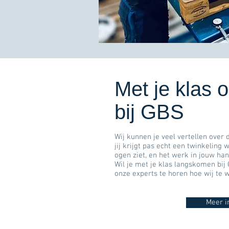
Met je klas 
bij GBS
Wij kunnen je veel vertellen over
jij krijgt pas echt een twinkeling 
ogen ziet, en het werk in jouw ha
Wil je met je klas langskomen bij
onze experts te horen hoe wij te 
Meer i