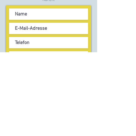
Lebenslauf hochladen
Lebenslauf hochladen (optional). (Max. 15 MB)
Absenden