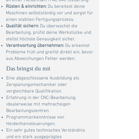
an einer Heidenhain iTNC 640 Steuerung.
Rüsten & einrichten:
Du bereitest deine
Maschinen selbstständig vor und sorgst für
einen stabilen Fertigungsprozess.
Qualität sichern:
Du überwachst die
Bearbeitung, prüfst deine Werkstücke und
stellst höchste Genauigkeit sicher.
Verantwortung übernehmen:
Du erkennst
Probleme früh und greifst direkt ein, bevor
aus Abweichungen Fehler werden.
Das bringst du mit
Eine abgeschlossene Ausbildung als
Zerspanungsmechaniker oder
vergleichbare Qualifikation.
Erfahrung in der CNC-Bearbeitung,
idealerweise mit mehrachsigen
Bearbeitungszentren.
Programmierkenntnisse von
Heidenhainsteuerungen.
Ein sehr gutes technisches Verständnis
und ein stark ausgeprägtes