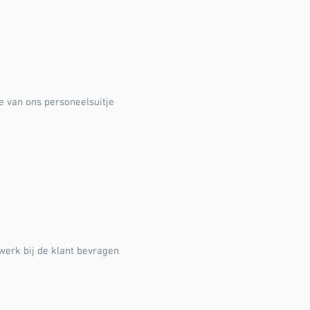
e van ons personeelsuitje
werk bij de klant bevragen