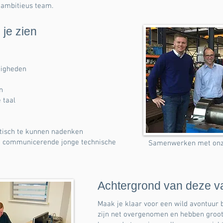
 ambitieus team.
 je zien
digheden
n
 taal
tisch te kunnen nadenken
ed communicerende jonge technische
Samenwerken met onze 
Achtergrond van deze v
Maak je klaar voor een wild avontuur 
zijn net overgenomen en hebben groot