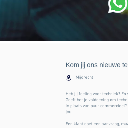
Kom jij ons nieuwe t
Mijdrecht
Heb jij feeling voor techniek? En
Geeft het je voldoening om techn
in plaats van puur commercieel?
jou!
Een klant doet een aanvraag, maa