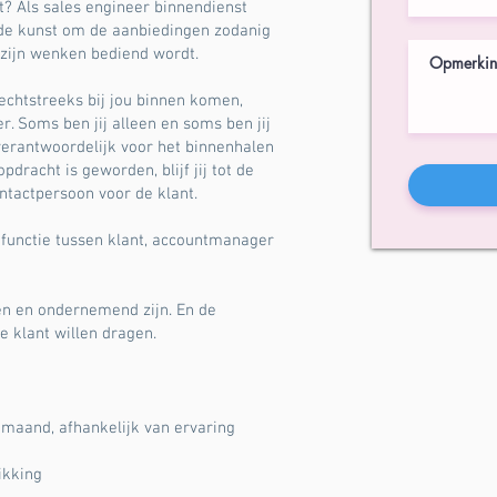
? Als sales engineer binnendienst
 de kunst om de aanbiedingen zodanig
p zijn wenken bediend wordt.
echtstreeks bij jou binnen komen,
 Soms ben jij alleen en soms ben jij
rantwoordelijk voor het binnenhalen
dracht is geworden, blijf jij tot de
ntactpersoon voor de klant.
 functie tussen klant, accountmanager
en en ondernemend zijn. En de
e klant willen dragen.
 maand, afhankelijk van ervaring
ikking