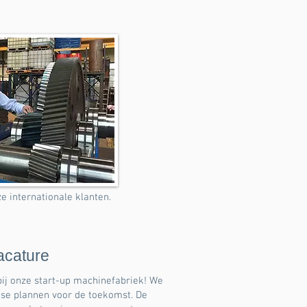
internationale klanten.
acature
bij onze start-up machinefabriek! We
se plannen voor de toekomst. De