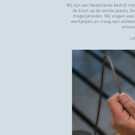
Wij zijn een Nederlands bedrijf me
de klant op de eerste plaats. O
mogelijkheden. Wij vragen veel
werkplaats en vraag een willekeu
antwoor
L