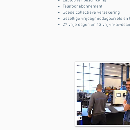
Laptop ter beschikking
Telefoonabonnement
Goede collectieve verzekering
Gezellige vrijdagmiddagborrels en 
27 vrije dagen en 13 vrij-in-te-de