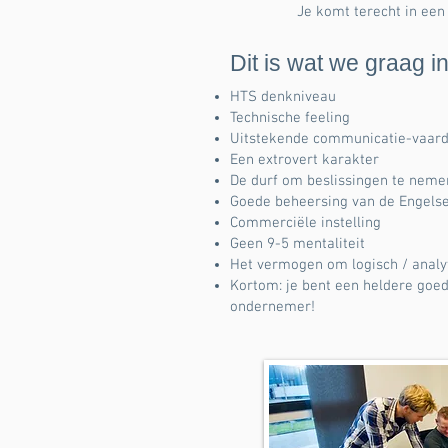
Je komt terecht in een
Dit is wat we graag in
HTS denkniveau
Technische feeling
Uitstekende communicatie-vaar
Een extrovert karakter
De durf om beslissingen te neme
Goede beheersing van de Engelse
Commerciële instelling
Geen 9-5 mentaliteit
Het vermogen om logisch / analy
Kortom: je bent een heldere go
ondernemer!