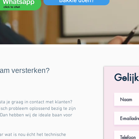
Bakkie doen?
eam versterken?
Gelijk
 sta je graag in contact met klanten?
isch probleem oplossend bezig te zijn
 Dan hebben wij de ideale baan voor
r wat is nou écht het technische