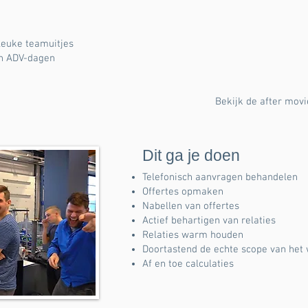
leuke teamuitjes
len ADV-dagen
Bekijk de after movi
Dit ga je doen
Telefonisch aanvragen behandelen
Offertes opmaken
Nabellen van offertes
Actief behartigen van relaties
Relaties warm houden
Doortastend de echte scope van het 
Af en toe calculaties