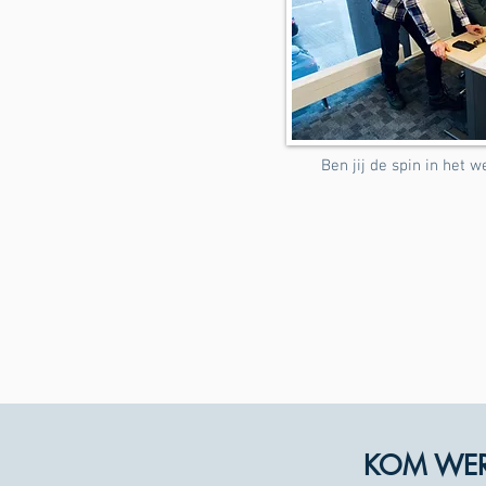
Ben jij de spin in het 
KOM WERK