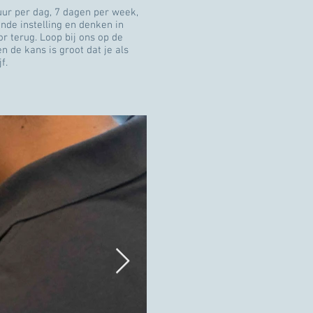
uur per dag, 7 dagen per week,
nde instelling en denken in
r terug. Loop bij ons op de
n de kans is groot dat je als
jf.