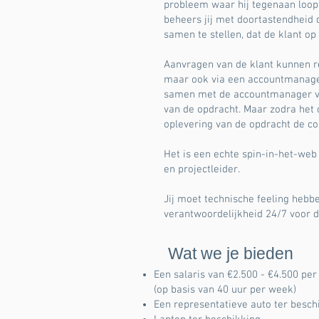
probleem waar hij tegenaan loopt
beheers jij met doortastendheid
samen te stellen, dat de klant o
Aanvragen van de klant kunnen r
maar ook via een accountmanager.
samen met de accountmanager ve
van de opdracht. Maar zodra het op
oplevering van de opdracht de co
Het is een echte spin-in-het-web
en projectleider.
Jij moet technische feeling hebb
verantwoordelijkheid 24/7 voor d
Wat we je bieden
Een salaris van €2.500 - €4.500 per
(op basis van 40 uur per week)
Een representatieve auto ter besch