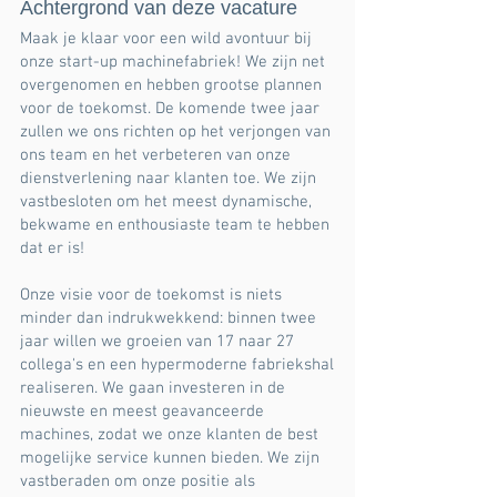
Achtergrond van deze vacature
Maak je klaar voor een wild avontuur bij
onze start-up machinefabriek! We zijn net
overgenomen en hebben grootse plannen
voor de toekomst. De komende twee jaar
zullen we ons richten op het verjongen van
ons team en het verbeteren van onze
dienstverlening naar klanten toe. We zijn
vastbesloten om het meest dynamische,
bekwame en enthousiaste team te hebben
dat er is!
Onze visie voor de toekomst is niets
minder dan indrukwekkend: binnen twee
jaar willen we groeien van 17 naar 27
collega's en een hypermoderne fabriekshal
realiseren. We gaan investeren in de
nieuwste en meest geavanceerde
machines, zodat we onze klanten de best
mogelijke service kunnen bieden. We zijn
vastberaden om onze positie als