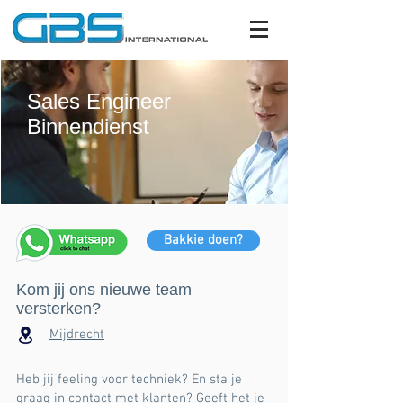
Sales Engineer
Binnendienst
Bakkie doen?
Kom jij ons nieuwe team
versterken?
Mijdrecht
Heb jij feeling voor techniek? En sta je
graag in contact met klanten? Geeft het je