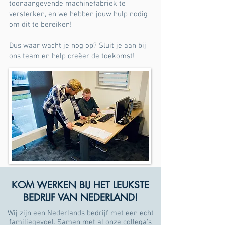
toonaangevende machinefabriek te
versterken, en we hebben jouw hulp nodig
om dit te bereiken!
Dus waar wacht je nog op? Sluit je aan bij
ons team en help creëer de toekomst!
Ben jij de spin in het web die wij zoeken?
KOM WERKEN BIJ HET LEUKSTE
BEDRIJF VAN NEDERLAND!
Wij zijn een Nederlands bedrijf met een echt
familiegevoel. Samen met al onze collega's