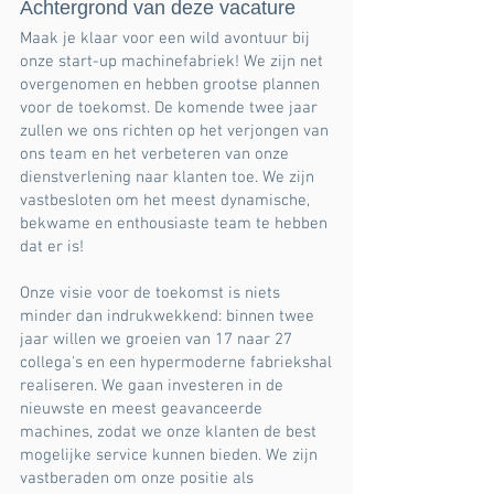
Achtergrond van deze vacature
Maak je klaar voor een wild avontuur bij
onze start-up machinefabriek! We zijn net
overgenomen en hebben grootse plannen
voor de toekomst. De komende twee jaar
zullen we ons richten op het verjongen van
ons team en het verbeteren van onze
dienstverlening naar klanten toe. We zijn
vastbesloten om het meest dynamische,
bekwame en enthousiaste team te hebben
dat er is!
Onze visie voor de toekomst is niets
minder dan indrukwekkend: binnen twee
jaar willen we groeien van 17 naar 27
collega's en een hypermoderne fabriekshal
realiseren. We gaan investeren in de
nieuwste en meest geavanceerde
machines, zodat we onze klanten de best
mogelijke service kunnen bieden. We zijn
vastberaden om onze positie als