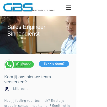
Sales Engineer
Binnendienst
Bakkie doen?
Kom jij ons nieuwe team
versterken?
Mijdrecht
Heb jij feeling voor techniek? En sta je
graag in contact met klanten? Geeft het je