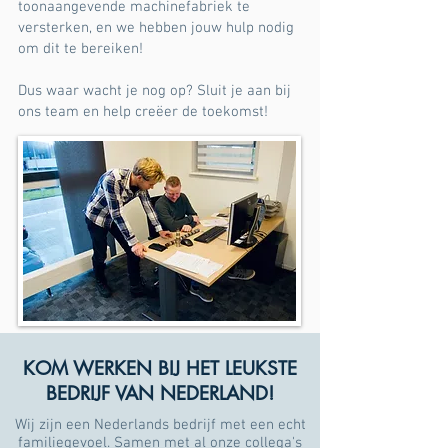
toonaangevende machinefabriek te
versterken, en we hebben jouw hulp nodig
om dit te bereiken!
Dus waar wacht je nog op? Sluit je aan bij
ons team en help creëer de toekomst!
Ben jij de spin in het web die wij zoeken?
KOM WERKEN BIJ HET LEUKSTE
BEDRIJF VAN NEDERLAND!
Wij zijn een Nederlands bedrijf met een echt
familiegevoel. Samen met al onze collega's