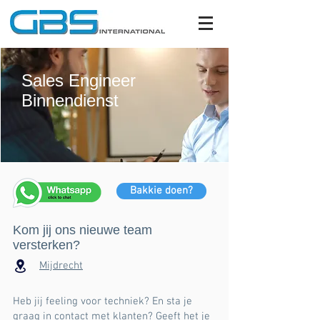
Sales Engineer
Binnendienst
Bakkie doen?
Kom jij ons nieuwe team
versterken?
Mijdrecht
Heb jij feeling voor techniek? En sta je
graag in contact met klanten? Geeft het je