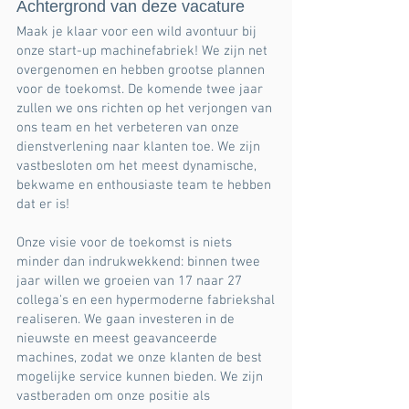
Achtergrond van deze vacature
Maak je klaar voor een wild avontuur bij
onze start-up machinefabriek! We zijn net
overgenomen en hebben grootse plannen
voor de toekomst. De komende twee jaar
zullen we ons richten op het verjongen van
ons team en het verbeteren van onze
dienstverlening naar klanten toe. We zijn
vastbesloten om het meest dynamische,
bekwame en enthousiaste team te hebben
dat er is!
Onze visie voor de toekomst is niets
minder dan indrukwekkend: binnen twee
jaar willen we groeien van 17 naar 27
collega's en een hypermoderne fabriekshal
realiseren. We gaan investeren in de
nieuwste en meest geavanceerde
machines, zodat we onze klanten de best
mogelijke service kunnen bieden. We zijn
vastberaden om onze positie als