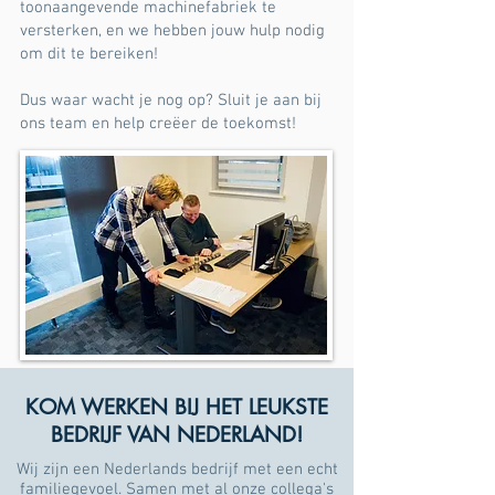
toonaangevende machinefabriek te
versterken, en we hebben jouw hulp nodig
om dit te bereiken!
Dus waar wacht je nog op? Sluit je aan bij
ons team en help creëer de toekomst!
Ben jij de spin in het web die wij zoeken?
KOM WERKEN BIJ HET LEUKSTE
BEDRIJF VAN NEDERLAND!
Wij zijn een Nederlands bedrijf met een echt
familiegevoel. Samen met al onze collega's