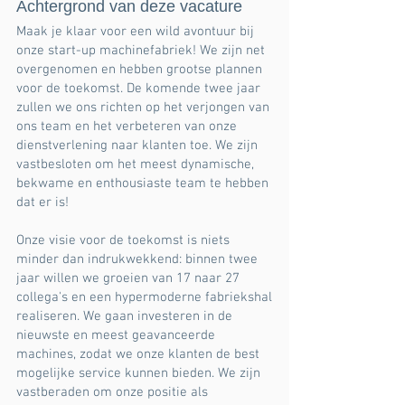
Achtergrond van deze vacature
Maak je klaar voor een wild avontuur bij
onze start-up machinefabriek! We zijn net
overgenomen en hebben grootse plannen
voor de toekomst. De komende twee jaar
zullen we ons richten op het verjongen van
ons team en het verbeteren van onze
dienstverlening naar klanten toe. We zijn
vastbesloten om het meest dynamische,
bekwame en enthousiaste team te hebben
dat er is!
Onze visie voor de toekomst is niets
minder dan indrukwekkend: binnen twee
jaar willen we groeien van 17 naar 27
collega's en een hypermoderne fabriekshal
realiseren. We gaan investeren in de
nieuwste en meest geavanceerde
machines, zodat we onze klanten de best
mogelijke service kunnen bieden. We zijn
vastberaden om onze positie als