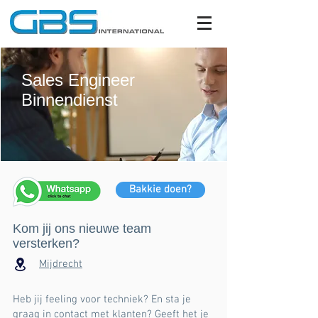
Sales Engineer
Binnendienst
Bakkie doen?
Kom jij ons nieuwe team
versterken?
Mijdrecht
Heb jij feeling voor techniek? En sta je
graag in contact met klanten? Geeft het je