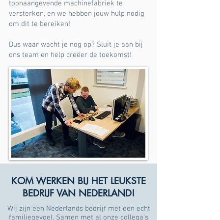
toonaangevende machinefabriek te
versterken, en we hebben jouw hulp nodig
om dit te bereiken!
Dus waar wacht je nog op? Sluit je aan bij
ons team en help creëer de toekomst!
Ben jij de spin in het web die wij zoeken?
KOM WERKEN BIJ HET LEUKSTE
BEDRIJF VAN NEDERLAND!
Wij zijn een Nederlands bedrijf met een echt
familiegevoel. Samen met al onze collega's