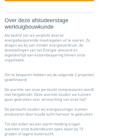
Over deze afstudeerstage
werktuigbouwkunde
Als bedrijf zijn wij verplicht diverse
energiebesparende maatregelen uit te voeren. Zo
dragen wij bij aan minder energieverbruik, de
doelstellingen van het Energie-akkoord en
tegelijkertijd aan kostenbesparing binnen onze
organisatie.
Om te besparen hebben wij de volgende 2 projecten
gedefinieerd:
De warmte van onze perslucht compressoren wordt
niet hergebruikt. Deze warmte zouden we kunnen
gaan gebruiken voor verwarming van onze hal?
De perslucht zouden wij energiezuiniger kunnen
produceren door koude lucht hiervoor te gebruiken
Tot slot willen wij een alarm melding krijgen
wanneer onze buitendeuren open staan bij 15
graden of lagere buitenlucht.