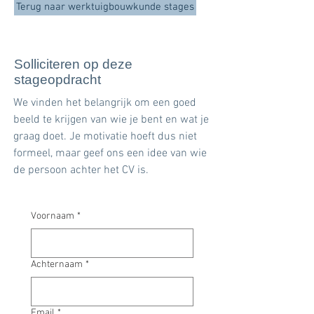
Terug naar werktuigbouwkunde stages
Solliciteren op deze
stageopdracht
We vinden het belangrijk om een goed
beeld te krijgen van wie je bent en wat je
graag doet. Je motivatie hoeft dus niet
formeel, maar geef ons een idee van wie
de persoon achter het CV is.
Voornaam
*
Achternaam
*
Email
*