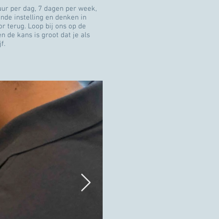
uur per dag, 7 dagen per week,
nde instelling en denken in
r terug. Loop bij ons op de
n de kans is groot dat je als
jf.