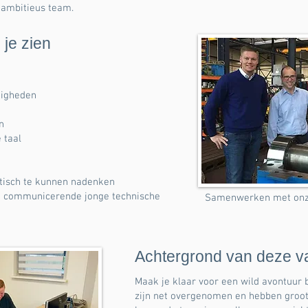
 ambitieus team.
 je zien
digheden
n
 taal
tisch te kunnen nadenken
ed communicerende jonge technische
Samenwerken met onze 
Achtergrond van deze v
Maak je klaar voor een wild avontuur 
zijn net overgenomen en hebben groot