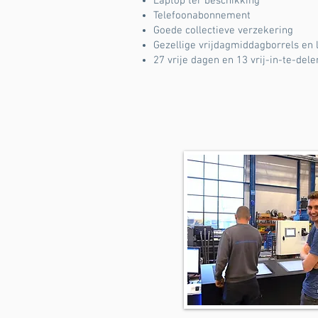
Laptop ter beschikking
Telefoonabonnement
Goede collectieve verzekering
Gezellige vrijdagmiddagborrels en 
27 vrije dagen en 13 vrij-in-te-de