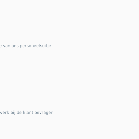
e van ons personeelsuitje
werk bij de klant bevragen