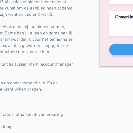
? Als sales engineer binnendienst
 de kunst om de aanbiedingen zodanig
p zijn wenken bediend wordt.
echtstreeks bij jou binnen komen,
 Soms ben jij alleen en soms ben jij
rantwoordelijk voor het binnenhalen
dracht is geworden, blijf jij tot de
ntactpersoon voor de klant.
 functie tussen klant, accountmanager
en en ondernemend zijn. En de
e klant willen dragen.
 maand, afhankelijk van ervaring
ikking