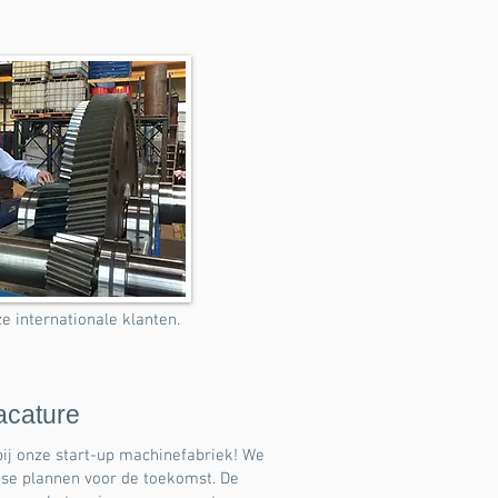
internationale klanten.
acature
bij onze start-up machinefabriek! We
se plannen voor de toekomst. De