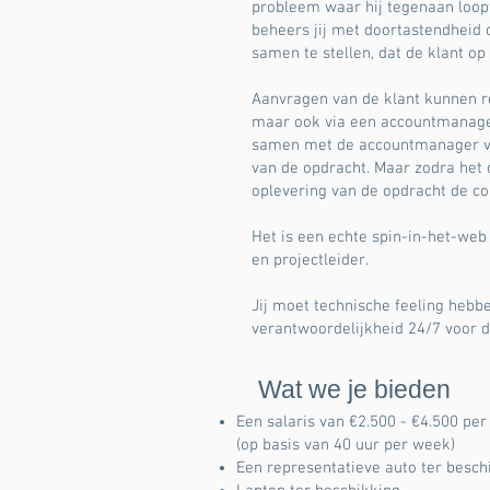
probleem waar hij tegenaan loopt
beheers jij met doortastendheid
samen te stellen, dat de klant o
Aanvragen van de klant kunnen r
maar ook via een accountmanager.
samen met de accountmanager ve
van de opdracht. Maar zodra het op
oplevering van de opdracht de co
Het is een echte spin-in-het-web
en projectleider.
Jij moet technische feeling hebb
verantwoordelijkheid 24/7 voor d
Wat we je bieden
Een salaris van €2.500 - €4.500 per
(op basis van 40 uur per week)
Een representatieve auto ter besch