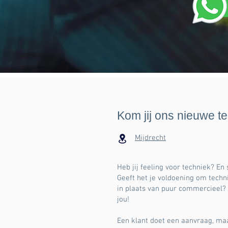
Kom jij ons nieuwe t
Mijdrecht
Heb jij feeling voor techniek? En
Geeft het je voldoening om techn
in plaats van puur commercieel?
jou!
Een klant doet een aanvraag, maa