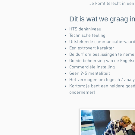
Je komt terecht in een
Dit is wat we graag in
HTS denkniveau
Technische feeling
Uitstekende communicatie-vaar
Een extrovert karakter
De durf om beslissingen te neme
Goede beheersing van de Engelse
Commerciële instelling
Geen 9-5 mentaliteit
Het vermogen om logisch / analy
Kortom: je bent een heldere go
ondernemer!