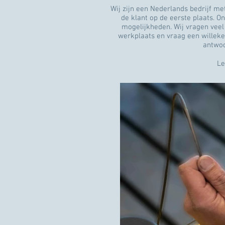
Wij zijn een Nederlands bedrijf me
de klant op de eerste plaats. O
mogelijkheden. Wij vragen veel
werkplaats en vraag een willekeu
antwoor
L