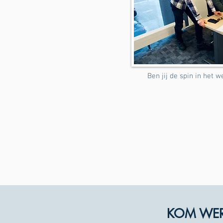
Ben jij de spin in het 
KOM WERK