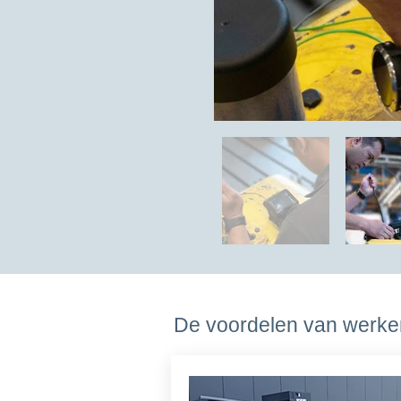
De voordelen van werken