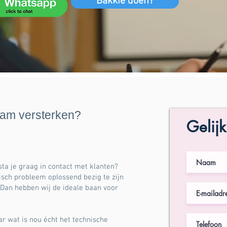
Bakkie doen?
eam versterken?
Gelijk
 sta je graag in contact met klanten?
isch probleem oplossend bezig te zijn
 Dan hebben wij de ideale baan voor
r wat is nou écht het technische