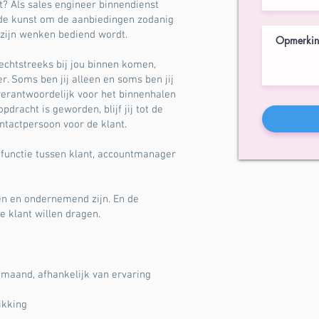
? Als sales engineer binnendienst
 de kunst om de aanbiedingen zodanig
p zijn wenken bediend wordt.
echtstreeks bij jou binnen komen,
 Soms ben jij alleen en soms ben jij
rantwoordelijk voor het binnenhalen
dracht is geworden, blijf jij tot de
ntactpersoon voor de klant.
 functie tussen klant, accountmanager
en en ondernemend zijn. En de
e klant willen dragen.
 maand, afhankelijk van ervaring
ikking