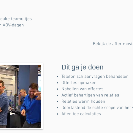
leuke teamuitjes
len ADV-dagen
Bekijk de after movi
Dit ga je doen
Telefonisch aanvragen behandelen
Offertes opmaken
Nabellen van offertes
Actief behartigen van relaties
Relaties warm houden
Doortastend de echte scope van het 
Af en toe calculaties