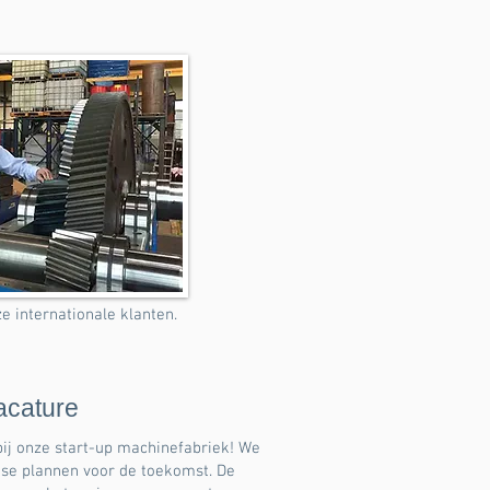
internationale klanten.
acature
bij onze start-up machinefabriek! We
se plannen voor de toekomst. De