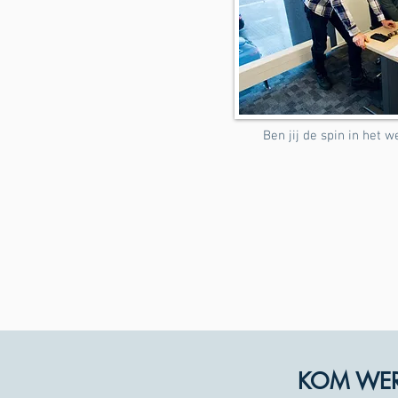
Ben jij de spin in het 
KOM WERK