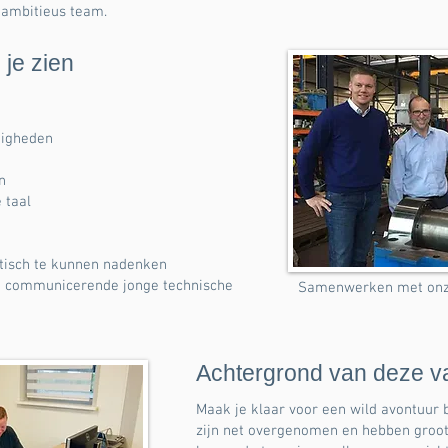
 ambitieus team.
 je zien
digheden
n
 taal
tisch te kunnen nadenken
ed communicerende jonge technische
Samenwerken met onze 
Achtergrond van deze v
Maak je klaar voor een wild avontuur 
zijn net overgenomen en hebben groot