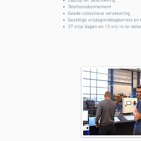
Laptop ter beschikking
Telefoonabonnement
Goede collectieve verzekering
Gezellige vrijdagmiddagborrels en 
27 vrije dagen en 13 vrij-in-te-de