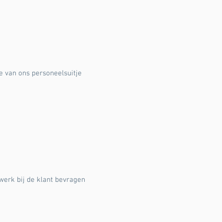
e van ons personeelsuitje
werk bij de klant bevragen