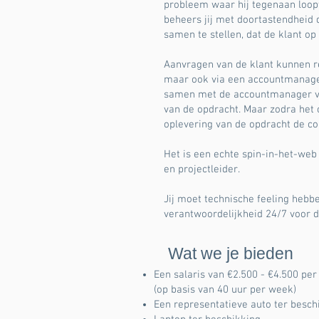
probleem waar hij tegenaan loopt
beheers jij met doortastendheid
samen te stellen, dat de klant o
Aanvragen van de klant kunnen r
maar ook via een accountmanager.
samen met de accountmanager ve
van de opdracht. Maar zodra het op
oplevering van de opdracht de co
Het is een echte spin-in-het-web
en projectleider.
Jij moet technische feeling hebb
verantwoordelijkheid 24/7 voor d
Wat we je bieden
Een salaris van €2.500 - €4.500 per
(op basis van 40 uur per week)
Een representatieve auto ter besch