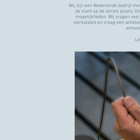
Wij zijn een Nederlands bedrijf me
de klant op de eerste plaats. O
mogelijkheden. Wij vragen veel
werkplaats en vraag een willekeu
antwoor
L