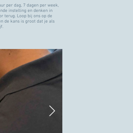
uur per dag, 7 dagen per week,
nde instelling en denken in
r terug. Loop bij ons op de
n de kans is groot dat je als
jf.