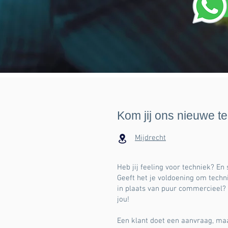
Kom jij ons nieuwe t
Mijdrecht
Heb jij feeling voor techniek? En
Geeft het je voldoening om techn
in plaats van puur commercieel?
jou!
Een klant doet een aanvraag, maa