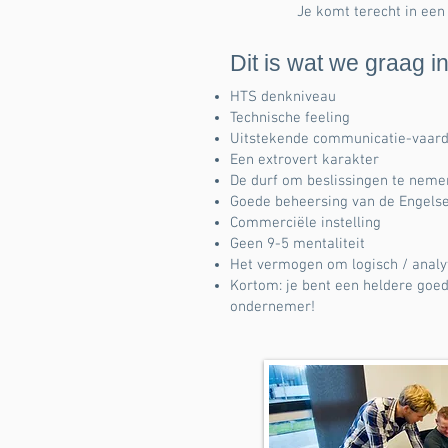
Je komt terecht in een
Dit is wat we graag in
HTS denkniveau
Technische feeling
Uitstekende communicatie-vaar
Een extrovert karakter
De durf om beslissingen te neme
Goede beheersing van de Engelse
Commerciële instelling
Geen 9-5 mentaliteit
Het vermogen om logisch / analy
Kortom: je bent een heldere go
ondernemer!