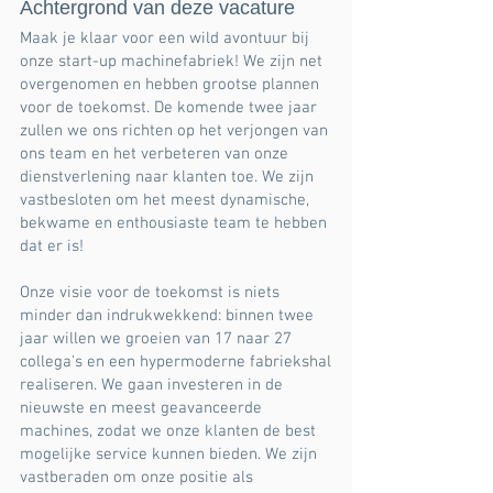
Achtergrond van deze vacature
Maak je klaar voor een wild avontuur bij
onze start-up machinefabriek! We zijn net
overgenomen en hebben grootse plannen
voor de toekomst. De komende twee jaar
zullen we ons richten op het verjongen van
ons team en het verbeteren van onze
dienstverlening naar klanten toe. We zijn
vastbesloten om het meest dynamische,
bekwame en enthousiaste team te hebben
dat er is!
Onze visie voor de toekomst is niets
minder dan indrukwekkend: binnen twee
jaar willen we groeien van 17 naar 27
collega's en een hypermoderne fabriekshal
realiseren. We gaan investeren in de
nieuwste en meest geavanceerde
machines, zodat we onze klanten de best
mogelijke service kunnen bieden. We zijn
vastberaden om onze positie als