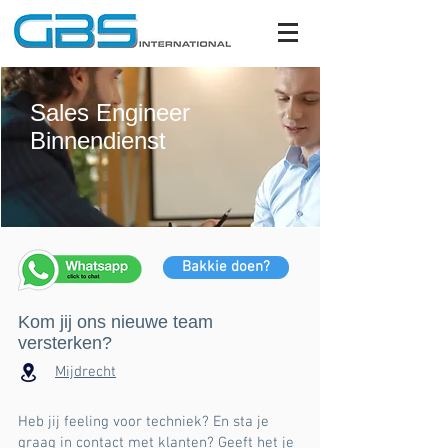
Sales Engineer
Binnendienst
Bakkie doen?
Kom jij ons nieuwe team
versterken?
Mijdrecht
Heb jij feeling voor techniek? En sta je
graag in contact met klanten? Geeft het je