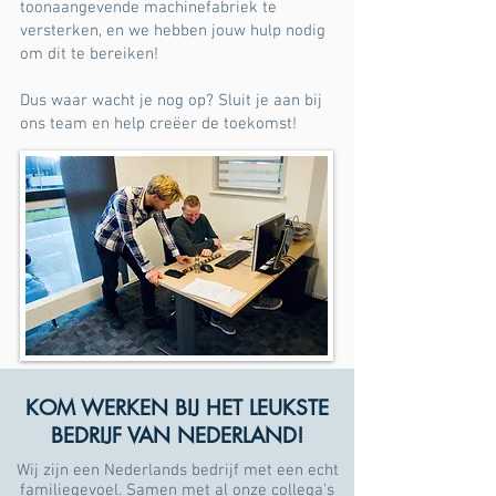
toonaangevende machinefabriek te
versterken, en we hebben jouw hulp nodig
om dit te bereiken!
Dus waar wacht je nog op? Sluit je aan bij
ons team en help creëer de toekomst!
Ben jij de spin in het web die wij zoeken?
KOM WERKEN BIJ HET LEUKSTE
BEDRIJF VAN NEDERLAND!
Wij zijn een Nederlands bedrijf met een echt
familiegevoel. Samen met al onze collega's