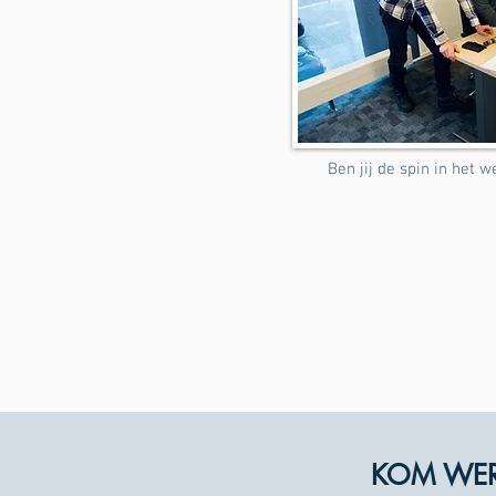
Ben jij de spin in het 
KOM WERK