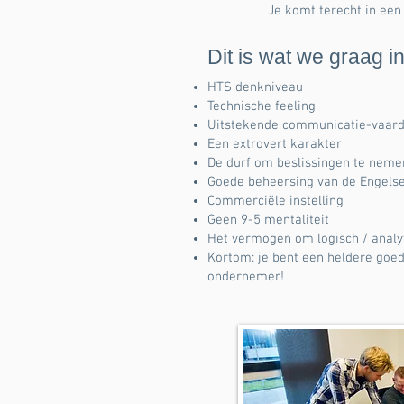
Je komt terecht in een
Dit is wat we graag in
HTS denkniveau
Technische feeling
Uitstekende communicatie-vaar
Een extrovert karakter
De durf om beslissingen te neme
Goede beheersing van de Engelse
Commerciële instelling
Geen 9-5 mentaliteit
Het vermogen om logisch / analy
Kortom: je bent een heldere go
ondernemer!