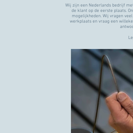
Wij zijn een Nederlands bedrijf me
de klant op de eerste plaats. O
mogelijkheden. Wij vragen veel
werkplaats en vraag een willekeu
antwoor
L