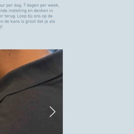
uur per dag, 7 dagen per week,
nde instelling en denken in
r terug. Loop bij ons op de
n de kans is groot dat je als
jf.