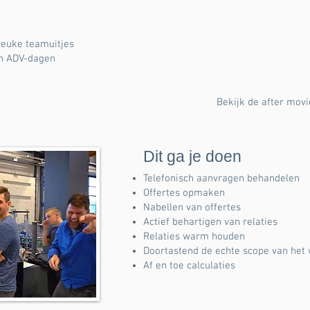
leuke teamuitjes
len ADV-dagen
Bekijk de after movi
Dit ga je doen
Telefonisch aanvragen behandelen
Offertes opmaken
Nabellen van offertes
Actief behartigen van relaties
Relaties warm houden
Doortastend de echte scope van het 
Af en toe calculaties