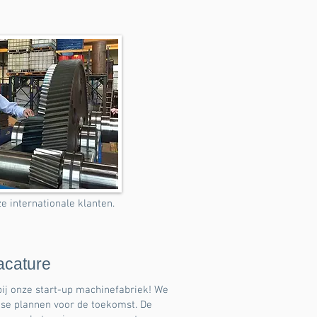
internationale klanten.
acature
bij onze start-up machinefabriek! We
se plannen voor de toekomst. De