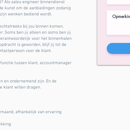
? Als sales engineer binnendienst
 de kunst om de aanbiedingen zodanig
p zijn wenken bediend wordt.
echtstreeks bij jou binnen komen,
 Soms ben jij alleen en soms ben jij
rantwoordelijk voor het binnenhalen
dracht is geworden, blijf jij tot de
ntactpersoon voor de klant.
 functie tussen klant, accountmanager
en en ondernemend zijn. En de
e klant willen dragen.
 maand, afhankelijk van ervaring
ikking