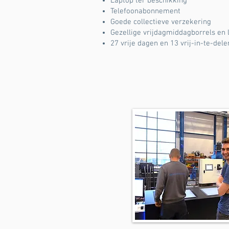
Laptop ter beschikking
Telefoonabonnement
Goede collectieve verzekering
Gezellige vrijdagmiddagborrels en 
27 vrije dagen en 13 vrij-in-te-de