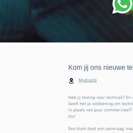
Kom jij ons nieuwe t
Mijdrecht
Heb jij feeling voor techniek? En
Geeft het je voldoening om techn
in plaats van puur commercieel?
jou!
Een klant doet een aanvraag, maa