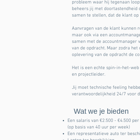
probleem waar hij tegenaan loopt
beheers jij met doortastendheid
samen te stellen, dat de klant o
Aanvragen van de klant kunnen r
maar ook via een accountmanager.
samen met de accountmanager ve
van de opdracht. Maar zodra het op
oplevering van de opdracht de co
Het is een echte spin-in-het-web
en projectleider.
Jij moet technische feeling hebb
verantwoordelijkheid 24/7 voor d
Wat we je bieden
Een salaris van €2.500 - €4.500 per
(op basis van 40 uur per week)
Een representatieve auto ter besch