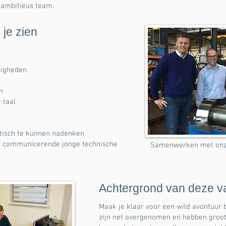
 ambitieus team.
 je zien
digheden
n
 taal
tisch te kunnen nadenken
ed communicerende jonge technische
Samenwerken met onze 
Achtergrond van deze v
Maak je klaar voor een wild avontuur 
zijn net overgenomen en hebben groot