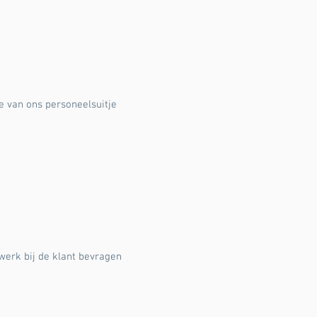
e van ons personeelsuitje
werk bij de klant bevragen