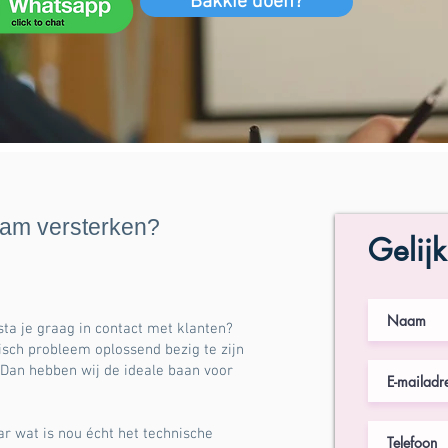
Bakkie doen?
eam versterken?
Gelijk
 sta je graag in contact met klanten?
isch probleem oplossend bezig te zijn
 Dan hebben wij de ideale baan voor
r wat is nou écht het technische