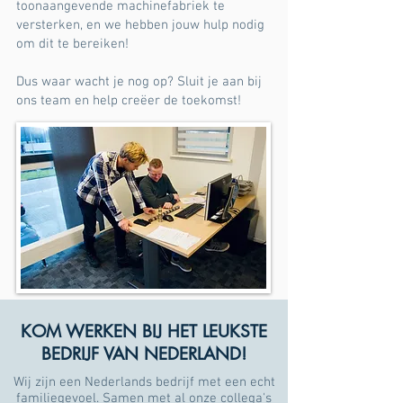
toonaangevende machinefabriek te
versterken, en we hebben jouw hulp nodig
om dit te bereiken!
Dus waar wacht je nog op? Sluit je aan bij
ons team en help creëer de toekomst!
Ben jij de spin in het web die wij zoeken?
KOM WERKEN BIJ HET LEUKSTE
BEDRIJF VAN NEDERLAND!
Wij zijn een Nederlands bedrijf met een echt
familiegevoel. Samen met al onze collega's