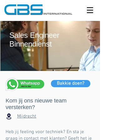
Sales Engineer
Binnendienst
Bakkie doen?
Kom jij ons nieuwe team
versterken?
Mijdrecht
Heb jij feeling voor techniek? En sta je
graag in contact met klanten? Geeft het je