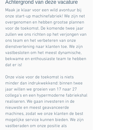
Achtergrond van deze vacature
Maak je klaar voor een wild avontuur bij
onze start-up machinefabriek! We zijn net
overgenomen en hebben grootse plannen
voor de toekomst. De komende twee jaar
zullen we ons richten op het verjongen van
ons team en het verbeteren van onze
dienstverlening naar klanten toe. We zijn
vastbesloten om het meest dynamische,
bekwame en enthousiaste team te hebben
dat er is!
Onze visie voor de toekomst is niets
minder dan indrukwekkend: binnen twee
jaar willen we groeien van 17 naar 27
collega's en een hypermoderne fabriekshal
realiseren. We gaan investeren in de
nieuwste en meest geavanceerde
machines, zodat we onze klanten de best
mogelijke service kunnen bieden. We zijn
vastberaden om onze positie als