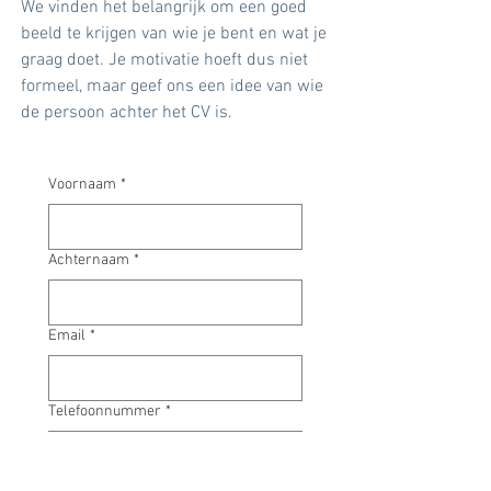
We vinden het belangrijk om een goed
beeld te krijgen van wie je bent en wat je
graag doet. Je motivatie hoeft dus niet
formeel, maar geef ons een idee van wie
de persoon achter het CV is.
Voornaam
*
Achternaam
*
Email
*
Telefoonnummer
*
Adres