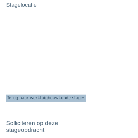
Stagelocatie
Terug naar werktuigbouwkunde stages
Solliciteren op deze
stageopdracht