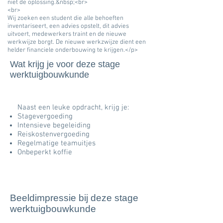
niet de oplossing.&nbsp;<br>
<br>
Wij zoeken een student die alle behoeften
inventariseert, een advies opstelt, dit advies
uitvoert, medewerkers traint en de nieuwe
werkwijze borgt. De nieuwe werkzwijze dient een
helder financiele onderbouwing te krijgen.</p>
Wat krijg je voor deze stage
werktuigbouwkunde
Naast een leuke opdracht, krijg je:
Stagevergoeding
Intensieve begeleiding
Reiskostenvergoeding
Regelmatige teamuitjes
Onbeperkt koffie
Beeldimpressie bij deze stage
werktuigbouwkunde