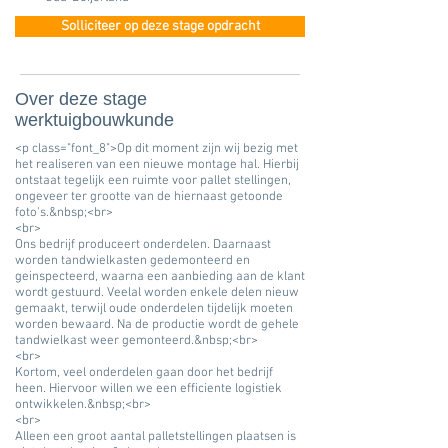
Solliciteer op deze stage opdracht
Over deze stage
werktuigbouwkunde
<p class="font_8">Op dit moment zijn wij bezig met
het realiseren van een nieuwe montage hal. Hierbij
ontstaat tegelijk een ruimte voor pallet stellingen,
ongeveer ter grootte van de hiernaast getoonde
foto's.&nbsp;<br>
<br>
Ons bedrijf produceert onderdelen. Daarnaast
worden tandwielkasten gedemonteerd en
geinspecteerd, waarna een aanbieding aan de klant
wordt gestuurd. Veelal worden enkele delen nieuw
gemaakt, terwijl oude onderdelen tijdelijk moeten
worden bewaard. Na de productie wordt de gehele
tandwielkast weer gemonteerd.&nbsp;<br>
<br>
Kortom, veel onderdelen gaan door het bedrijf
heen. Hiervoor willen we een efficiente logistiek
ontwikkelen.&nbsp;<br>
<br>
Alleen een groot aantal palletstellingen plaatsen is