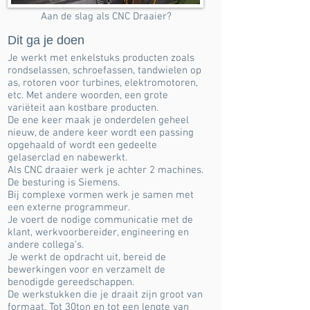
Aan de slag als CNC Draaier?
Dit ga je doen
Je werkt met enkelstuks producten zoals
rondselassen, schroefassen, tandwielen op
as, rotoren voor turbines, elektromotoren,
etc. Met andere woorden, een grote
variëteit aan kostbare producten.
De ene keer maak je onderdelen geheel
nieuw, de andere keer wordt een passing
opgehaald of wordt een gedeelte
gelaserclad en nabewerkt.
Als CNC draaier werk je achter 2 machines.
De besturing is Siemens.
Bij complexe vormen werk je samen met
een externe programmeur.
Je voert de nodige communicatie met de
klant, werkvoorbereider, engineering en
andere collega's.
Je werkt de opdracht uit, bereid de
bewerkingen voor en verzamelt de
benodigde gereedschappen.
​De werkstukken die je draait zijn groot van
formaat. Tot 30ton en tot een lengte van