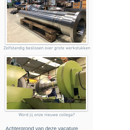
Zelfstandig beslissen over grote werkstukken
Word jij onze nieuwe collega?
Achtergrond van deze vacature