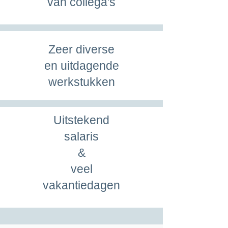
van collega's
Zeer diverse
en uitdagende
werkstukken
Uitstekend
salaris
&
veel
vakantiedagen