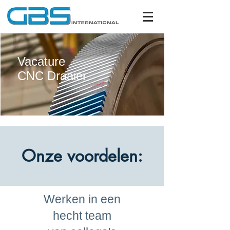
Vacature
CNC Draaier
Onze voordelen:
Werken in een
hecht team