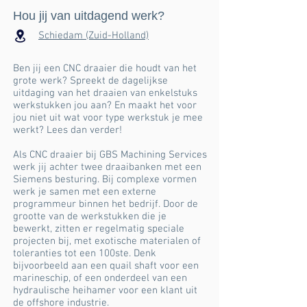
Hou jij van uitdagend werk?
Schiedam (Zuid-Holland)
Ben jij een CNC draaier die houdt van het
grote werk? Spreekt de dagelijkse
uitdaging van het draaien van enkelstuks
werkstukken jou aan? En maakt het voor
jou niet uit wat voor type werkstuk je mee
werkt? Lees dan verder!
Als CNC draaier bij GBS Machining Services
werk jij achter twee draaibanken met een
Siemens besturing. Bij complexe vormen
werk je samen met een externe
programmeur binnen het bedrijf. Door de
grootte van de werkstukken die je
bewerkt, zitten er regelmatig speciale
projecten bij, met exotische materialen of
toleranties tot een 100ste. Denk
bijvoorbeeld aan een quail shaft voor een
marineschip, of een onderdeel van een
hydraulische heihamer voor een klant uit
de offshore industrie.